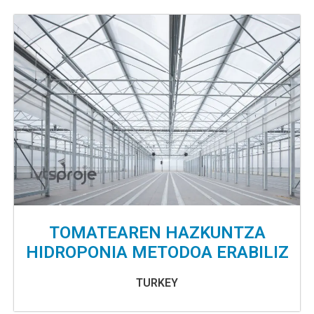
TOMATEAREN HAZKUNTZA
HIDROPONIA METODOA ERABILIZ
TURKEY