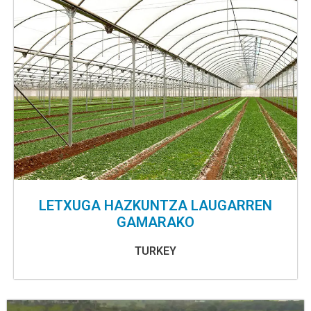
LETXUGA HAZKUNTZA LAUGARREN
GAMARAKO
TURKEY