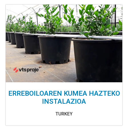
ERREBOILOAREN KUMEA HAZTEKO
INSTALAZIOA
TURKEY