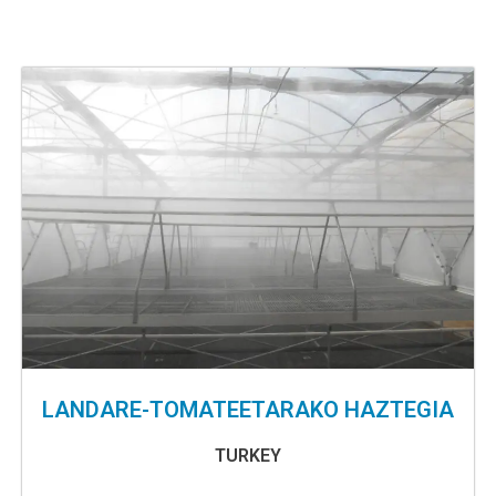
LANDARE-TOMATEETARAKO HAZTEGIA
TURKEY