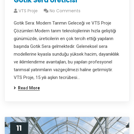
Gotik Sera Üreticisi
VTS Proje
No Comments
Gotik Sera: Modern Tarımın Geleceği ve VTS Proje
Çözümleri Modern tarım teknolojilerinin hızla geliştiği
günümüzde, üreticilerin en çok tercih ettiği yapıların
başında Gotik Sera gelmektedir. Geleneksel sera
modellerine kıyasla sunduğu yüksek hacim, dayanıklılık
ve iklimlendirme avantajları, bu yapıları profesyonel
tarımsal yatırımların vazgeçilmezi haline getirmiştir.
VTS Proje, 15 yılı aşkın tecrübesi…
Read More
11