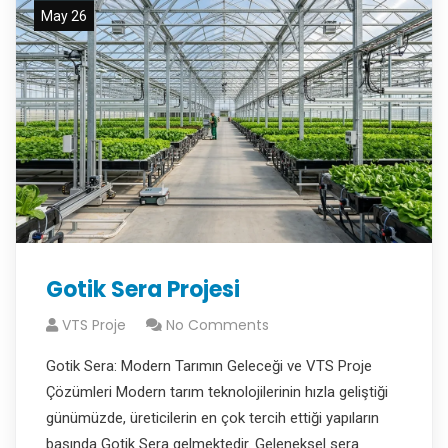
May 26
Gotik Sera Projesi
VTS Proje
No Comments
Gotik Sera: Modern Tarımın Geleceği ve VTS Proje
Çözümleri Modern tarım teknolojilerinin hızla geliştiği
günümüzde, üreticilerin en çok tercih ettiği yapıların
başında Gotik Sera gelmektedir. Geleneksel sera