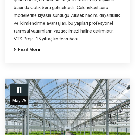
başında Gotik Sera gelmektedir. Geleneksel sera
modellerine kıyasla sunduğu yüksek hacim, dayanıklılık
ve iklimlendirme avantajları, bu yapıları profesyonel
tarımsal yatırımların vazgeçilmezi haline getirmiştir.
VTS Proje, 15 yılı aşkın tecrübesi…
Read More
11
May 26