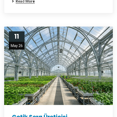
Read More
11
May 26