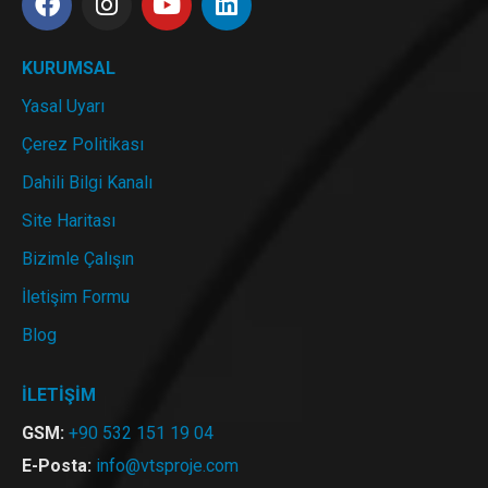
KURUMSAL
Yasal Uyarı
Çerez Politikası
Dahili Bilgi Kanalı
Site Haritası
Bizimle Çalışın
İletişim Formu
Blog
İLETİŞİM
GSM:
+90 532 151 19 04
E-Posta:
info@vtsproje.com