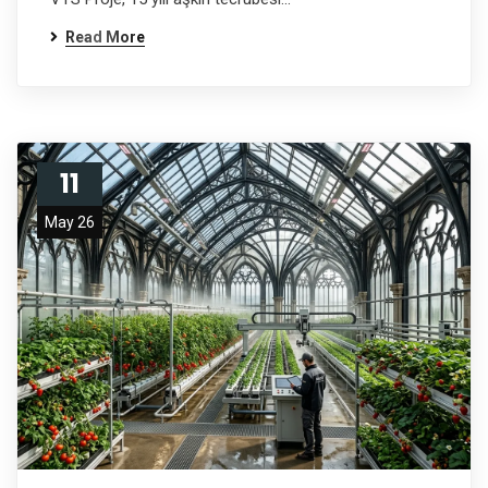
Read More
11
May 26