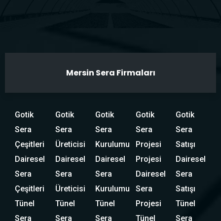
Mersin Sera Firmaları
Gotik
Gotik
Gotik
Gotik
Gotik
Sera
Sera
Sera
Sera
Sera
Çeşitleri
Üreticisi
Kurulumu
Projesi
Satışı
Dairesel
Dairesel
Dairesel
Projesi
Dairesel
Sera
Sera
Sera
Dairesel
Sera
Çeşitleri
Üreticisi
Kurulumu
Sera
Satışı
Tünel
Tünel
Tünel
Projesi
Tünel
Sera
Sera
Sera
Tünel
Sera