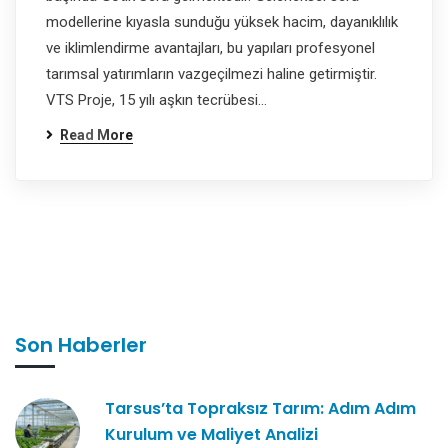
modellerine kıyasla sunduğu yüksek hacim, dayanıklılık
ve iklimlendirme avantajları, bu yapıları profesyonel
tarımsal yatırımların vazgeçilmezi haline getirmiştir.
VTS Proje, 15 yılı aşkın tecrübesi…
Read More
Son Haberler
Tarsus’ta Topraksız Tarım: Adım Adım
Kurulum ve Maliyet Analizi