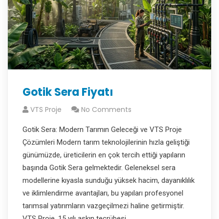
Gotik Sera Fiyatı
VTS Proje
No Comments
Gotik Sera: Modern Tarımın Geleceği ve VTS Proje
Çözümleri Modern tarım teknolojilerinin hızla geliştiği
günümüzde, üreticilerin en çok tercih ettiği yapıların
başında Gotik Sera gelmektedir. Geleneksel sera
modellerine kıyasla sunduğu yüksek hacim, dayanıklılık
ve iklimlendirme avantajları, bu yapıları profesyonel
tarımsal yatırımların vazgeçilmezi haline getirmiştir.
VTS Proje, 15 yılı aşkın tecrübesi…