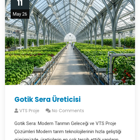
11
May 26
Gotik Sera Üreticisi
VTS Proje
No Comments
Gotik Sera: Modern Tarımın Geleceği ve VTS Proje
Çözümleri Modern tarım teknolojilerinin hızla geliştiği
günümüzde, üreticilerin en çok tercih ettiği yapıların