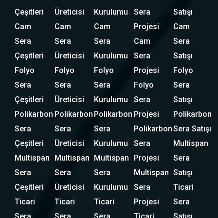
Çeşitleri
Üreticisi
Kurulumu
Sera
Satışı
Cam
Cam
Cam
Projesi
Cam
Sera
Sera
Sera
Cam
Sera
Çeşitleri
Üreticisi
Kurulumu
Sera
Satışı
Folyo
Folyo
Folyo
Projesi
Folyo
Sera
Sera
Sera
Folyo
Sera
Çeşitleri
Üreticisi
Kurulumu
Sera
Satışı
Polikarbon
Polikarbon
Polikarbon
Projesi
Polikarbon
Sera
Sera
Sera
Polikarbon
Sera Satışı
Çeşitleri
Üreticisi
Kurulumu
Sera
Multispan
Multispan
Multispan
Multispan
Projesi
Sera
Sera
Sera
Sera
Multispan
Satışı
Çeşitleri
Üreticisi
Kurulumu
Sera
Ticari
Ticari
Ticari
Ticari
Projesi
Sera
Sera
Sera
Sera
Ticari
Satışı