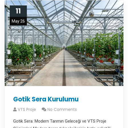
11
May 26
Gotik Sera Kurulumu
VTS Proje
No Comments
Gotik Sera: Modern Tarımın Geleceği ve VTS Proje