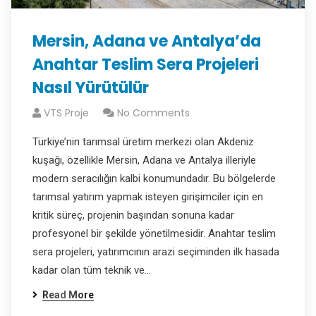
Mersin, Adana ve Antalya’da
Anahtar Teslim Sera Projeleri
Nasıl Yürütülür
VTS Proje
No Comments
Türkiye’nin tarımsal üretim merkezi olan Akdeniz
kuşağı, özellikle Mersin, Adana ve Antalya illeriyle
modern seracılığın kalbi konumundadır. Bu bölgelerde
tarımsal yatırım yapmak isteyen girişimciler için en
kritik süreç, projenin başından sonuna kadar
profesyonel bir şekilde yönetilmesidir. Anahtar teslim
sera projeleri, yatırımcının arazi seçiminden ilk hasada
kadar olan tüm teknik ve…
Read More