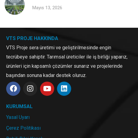
Mayıs 13, 2026
VTS PROJE HAKKINDA
VTS Proje sera üretimi ve geliştirilmesinde engin
tecrübeye sahiptir. Tarımsal üreticiler ile iş birliği yaparız,
ürünleri için kapsamlı çözümler sunarız ve projelerinde
başından sonuna kadar destek oluruz.
KURUMSAL
Yasal Uyarı
Çerez Politikası