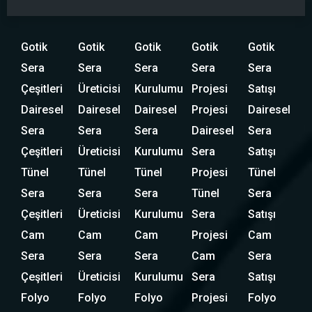
Gotik
Gotik
Gotik
Gotik
Gotik
Sera
Sera
Sera
Sera
Sera
Çeşitleri
Üreticisi
Kurulumu
Projesi
Satışı
Dairesel
Dairesel
Dairesel
Projesi
Dairesel
Sera
Sera
Sera
Dairesel
Sera
Çeşitleri
Üreticisi
Kurulumu
Sera
Satışı
Tünel
Tünel
Tünel
Projesi
Tünel
Sera
Sera
Sera
Tünel
Sera
Çeşitleri
Üreticisi
Kurulumu
Sera
Satışı
Cam
Cam
Cam
Projesi
Cam
Sera
Sera
Sera
Cam
Sera
Çeşitleri
Üreticisi
Kurulumu
Sera
Satışı
Folyo
Folyo
Folyo
Projesi
Folyo