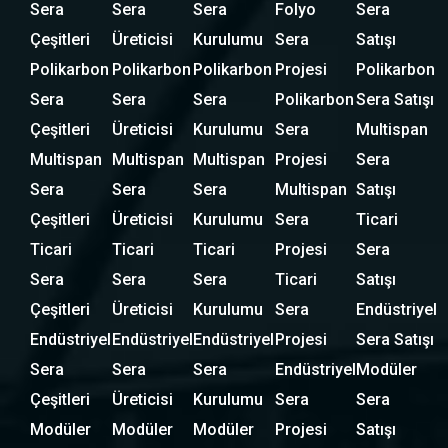
Sera
Sera
Sera
Folyo
Sera
Çeşitleri
Üreticisi
Kurulumu
Sera
Satışı
Polikarbon
Polikarbon
Polikarbon
Projesi
Polikarbon
Sera
Sera
Sera
Polikarbon
Sera Satışı
Çeşitleri
Üreticisi
Kurulumu
Sera
Multispan
Multispan
Multispan
Multispan
Projesi
Sera
Sera
Sera
Sera
Multispan
Satışı
Çeşitleri
Üreticisi
Kurulumu
Sera
Ticari
Ticari
Ticari
Ticari
Projesi
Sera
Sera
Sera
Sera
Ticari
Satışı
Çeşitleri
Üreticisi
Kurulumu
Sera
Endüstriyel
Endüstriyel
Endüstriyel
Endüstriyel
Projesi
Sera Satışı
Sera
Sera
Sera
Endüstriyel
Modüler
Çeşitleri
Üreticisi
Kurulumu
Sera
Sera
Modüler
Modüler
Modüler
Projesi
Satışı