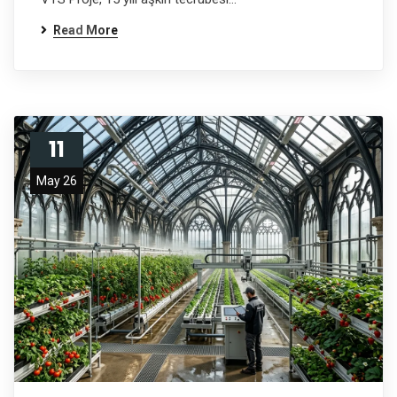
Read More
11
May 26