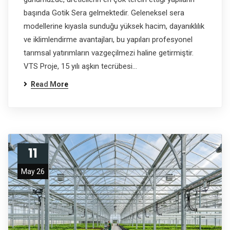
başında Gotik Sera gelmektedir. Geleneksel sera
modellerine kıyasla sunduğu yüksek hacim, dayanıklılık
ve iklimlendirme avantajları, bu yapıları profesyonel
tarımsal yatırımların vazgeçilmezi haline getirmiştir.
VTS Proje, 15 yılı aşkın tecrübesi…
Read More
11
May 26