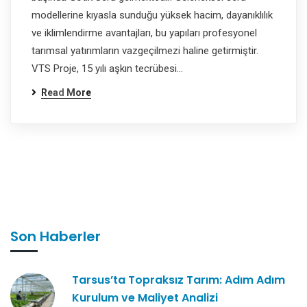
modellerine kıyasla sunduğu yüksek hacim, dayanıklılık
ve iklimlendirme avantajları, bu yapıları profesyonel
tarımsal yatırımların vazgeçilmezi haline getirmiştir.
VTS Proje, 15 yılı aşkın tecrübesi…
Read More
Son Haberler
Tarsus’ta Topraksız Tarım: Adım Adım
Kurulum ve Maliyet Analizi