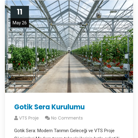
11
May 26
Gotik Sera Kurulumu
VTS Proje
No Comments
Gotik Sera: Modern Tarımın Geleceği ve VTS Proje