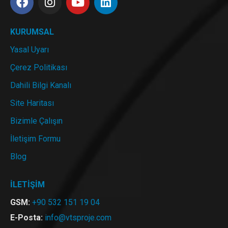
KURUMSAL
Yasal Uyarı
Çerez Politikası
Dahili Bilgi Kanalı
Site Haritası
Bizimle Çalışın
İletişim Formu
Blog
İLETİŞİM
GSM:
+90 532 151 19 04
E-Posta:
info@vtsproje.com