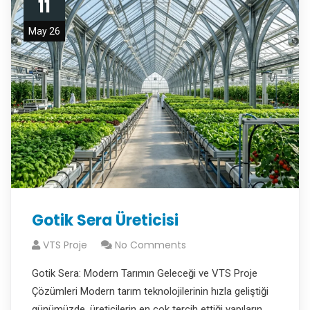
11
May 26
Gotik Sera Üreticisi
VTS Proje
No Comments
Gotik Sera: Modern Tarımın Geleceği ve VTS Proje
Çözümleri Modern tarım teknolojilerinin hızla geliştiği
günümüzde, üreticilerin en çok tercih ettiği yapıların