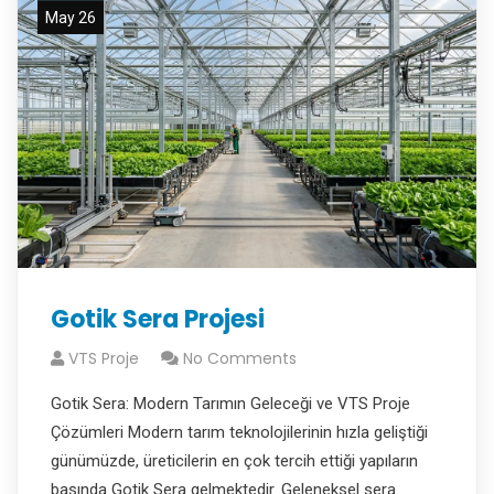
May 26
Gotik Sera Projesi
VTS Proje
No Comments
Gotik Sera: Modern Tarımın Geleceği ve VTS Proje
Çözümleri Modern tarım teknolojilerinin hızla geliştiği
günümüzde, üreticilerin en çok tercih ettiği yapıların
başında Gotik Sera gelmektedir. Geleneksel sera