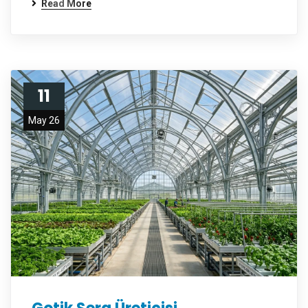
Read More
11
May 26