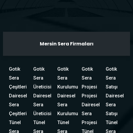
Mersin Sera Firmaları
Gotik
Gotik
Gotik
Gotik
Gotik
Sera
Sera
Sera
Sera
Sera
Çeşitleri
Üreticisi
Kurulumu
Projesi
Satışı
Dairesel
Dairesel
Dairesel
Projesi
Dairesel
Sera
Sera
Sera
Dairesel
Sera
Çeşitleri
Üreticisi
Kurulumu
Sera
Satışı
Tünel
Tünel
Tünel
Projesi
Tünel
Sera
Sera
Sera
Tünel
Sera