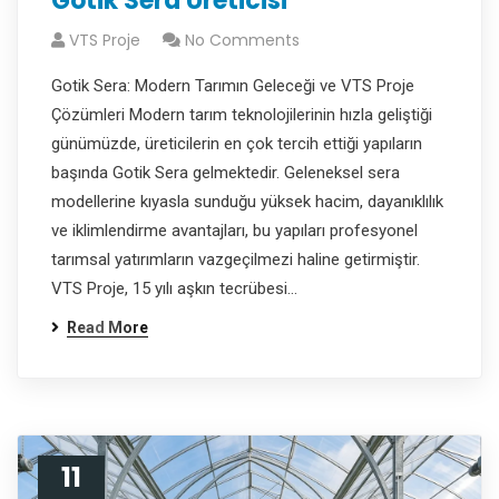
Gotik Sera Üreticisi
VTS Proje
No Comments
Gotik Sera: Modern Tarımın Geleceği ve VTS Proje
Çözümleri Modern tarım teknolojilerinin hızla geliştiği
günümüzde, üreticilerin en çok tercih ettiği yapıların
başında Gotik Sera gelmektedir. Geleneksel sera
modellerine kıyasla sunduğu yüksek hacim, dayanıklılık
ve iklimlendirme avantajları, bu yapıları profesyonel
tarımsal yatırımların vazgeçilmezi haline getirmiştir.
VTS Proje, 15 yılı aşkın tecrübesi…
Read More
11