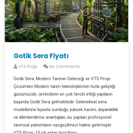
Gotik Sera Fiyatı
VTS Proje
No Comments
Gotik Sera: Modern Tarımın Geleceği ve VTS Proje
Çözümleri Modern tarım teknolojilerinin hızla geliştiği
günümüzde, üreticilerin en çok tercih ettiği yapıların
başında Gotik Sera gelmektedir. Geleneksel sera
modellerine kıyasla sunduğu yüksek hacim, dayanıklılık
ve iklimlendirme avantajları, bu yapıları profesyonel
tarımsal yatırımların vazgeçilmezi haline getirmiştir.
VTS Proje, 15 yılı aşkın tecrübesi…