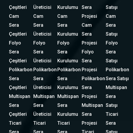
Çeşitleri
Üreticisi
Kurulumu
Sera
Satışı
Cam
Cam
Cam
Projesi
Cam
Sera
Sera
Sera
Cam
Sera
Çeşitleri
Üreticisi
Kurulumu
Sera
Satışı
Folyo
Folyo
Folyo
Projesi
Folyo
Sera
Sera
Sera
Folyo
Sera
Çeşitleri
Üreticisi
Kurulumu
Sera
Satışı
Polikarbon
Polikarbon
Polikarbon
Projesi
Polikarbon
Sera
Sera
Sera
Polikarbon
Sera Satışı
Çeşitleri
Üreticisi
Kurulumu
Sera
Multispan
Multispan
Multispan
Multispan
Projesi
Sera
Sera
Sera
Sera
Multispan
Satışı
Çeşitleri
Üreticisi
Kurulumu
Sera
Ticari
Ticari
Ticari
Ticari
Projesi
Sera
Sera
Sera
Sera
Ticari
Satışı