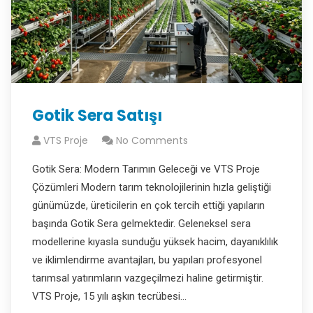
Gotik Sera Satışı
VTS Proje
No Comments
Gotik Sera: Modern Tarımın Geleceği ve VTS Proje
Çözümleri Modern tarım teknolojilerinin hızla geliştiği
günümüzde, üreticilerin en çok tercih ettiği yapıların
başında Gotik Sera gelmektedir. Geleneksel sera
modellerine kıyasla sunduğu yüksek hacim, dayanıklılık
ve iklimlendirme avantajları, bu yapıları profesyonel
tarımsal yatırımların vazgeçilmezi haline getirmiştir.
VTS Proje, 15 yılı aşkın tecrübesi…