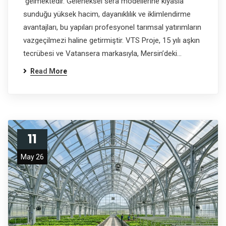
gelmektedir. Geleneksel sera modellerine kıyasla
sunduğu yüksek hacim, dayanıklılık ve iklimlendirme
avantajları, bu yapıları profesyonel tarımsal yatırımların
vazgeçilmezi haline getirmiştir. VTS Proje, 15 yılı aşkın
tecrübesi ve Vatansera markasıyla, Mersin’deki…
Read More
11
May 26