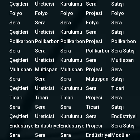
Çeşitleri
Üreticisi
Kurulumu
Sera
Satışı
Folyo
Folyo
Folyo
Projesi
Folyo
Sera
Sera
Sera
Folyo
Sera
Çeşitleri
Üreticisi
Kurulumu
Sera
Satışı
Polikarbon
Polikarbon
Polikarbon
Projesi
Polikarbon
Sera
Sera
Sera
Polikarbon
Sera Satışı
Çeşitleri
Üreticisi
Kurulumu
Sera
Multispan
Multispan
Multispan
Multispan
Projesi
Sera
Sera
Sera
Sera
Multispan
Satışı
Çeşitleri
Üreticisi
Kurulumu
Sera
Ticari
Ticari
Ticari
Ticari
Projesi
Sera
Sera
Sera
Sera
Ticari
Satışı
Çeşitleri
Üreticisi
Kurulumu
Sera
Endüstriyel
Endüstriyel
Endüstriyel
Endüstriyel
Projesi
Sera Satışı
Sera
Sera
Sera
Endüstriyel
Modüler