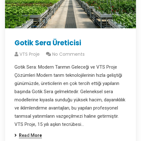
Gotik Sera Üreticisi
VTS Proje
No Comments
Gotik Sera: Modern Tarımın Geleceği ve VTS Proje
Çözümleri Modern tarım teknolojilerinin hızla geliştiği
günümüzde, üreticilerin en çok tercih ettiği yapıların
başında Gotik Sera gelmektedir. Geleneksel sera
modellerine kıyasla sunduğu yüksek hacim, dayanıklılık
ve iklimlendirme avantajları, bu yapıları profesyonel
tarımsal yatırımların vazgeçilmezi haline getirmiştir.
VTS Proje, 15 yılı aşkın tecrübesi…
Read More