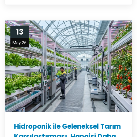
13
May 26
Hidroponik ile Geleneksel Tarım
Karşılaştırması, Hangisi Daha