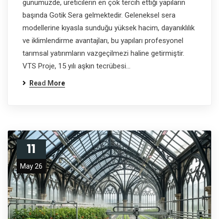
günümüzde, üreticilerin en çok tercih ettiği yapıların
başında Gotik Sera gelmektedir. Geleneksel sera
modellerine kıyasla sunduğu yüksek hacim, dayanıklılık
ve iklimlendirme avantajları, bu yapıları profesyonel
tarımsal yatırımların vazgeçilmezi haline getirmiştir.
VTS Proje, 15 yılı aşkın tecrübesi…
Read More
11
May 26