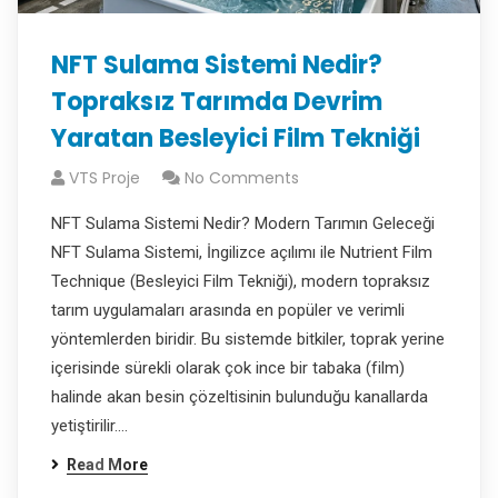
NFT Sulama Sistemi Nedir?
Topraksız Tarımda Devrim
Yaratan Besleyici Film Tekniği
VTS Proje
No Comments
NFT Sulama Sistemi Nedir? Modern Tarımın Geleceği
NFT Sulama Sistemi, İngilizce açılımı ile Nutrient Film
Technique (Besleyici Film Tekniği), modern topraksız
tarım uygulamaları arasında en popüler ve verimli
yöntemlerden biridir. Bu sistemde bitkiler, toprak yerine
içerisinde sürekli olarak çok ince bir tabaka (film)
halinde akan besin çözeltisinin bulunduğu kanallarda
yetiştirilir.…
Read More