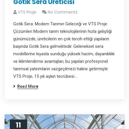
Gotik Sera Üreticisi
VTS Proje
No Comments
Gotik Sera: Modern Tarımın Geleceği ve VTS Proje
Çözümleri Modern tarım teknolojilerinin hızla geliştiği
günümüzde, üreticilerin en çok tercih ettiği yapıların
başında Gotik Sera gelmektedir. Geleneksel sera
modellerine kıyasla sunduğu yüksek hacim, dayanıklılık
ve iklimlendirme avantajları, bu yapıları profesyonel
tarımsal yatırımların vazgeçilmezi haline getirmiştir.
VTS Proje, 15 yılı aşkın tecrübesi…
Read More
11