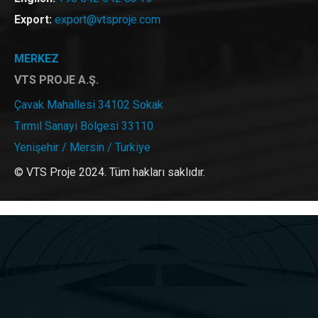
Export:
export@vtsproje.com
MERKEZ
VTS PROJE A.Ş.
Çavak Mahallesi 34102 Sokak
Tırmıl Sanayi Bölgesi 33110
Yenişehir / Mersin / Turkiye
© VTS Proje 2024. Tüm hakları saklıdır.