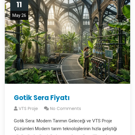
11
May 26
Gotik Sera Fiyatı
VTS Proje
No Comments
Gotik Sera: Modern Tarımın Geleceği ve VTS Proje
Çözümleri Modern tarım teknolojilerinin hızla geliştiği