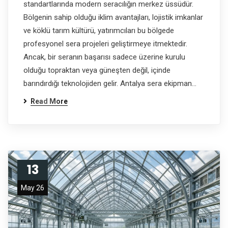
standartlarında modern seracılığın merkez üssüdür.
Bölgenin sahip olduğu iklim avantajları, lojistik imkanlar
ve köklü tarım kültürü, yatırımcıları bu bölgede
profesyonel sera projeleri geliştirmeye itmektedir.
Ancak, bir seranın başarısı sadece üzerine kurulu
olduğu topraktan veya güneşten değil, içinde
barındırdığı teknolojiden gelir. Antalya sera ekipman…
Read More
13
May 26