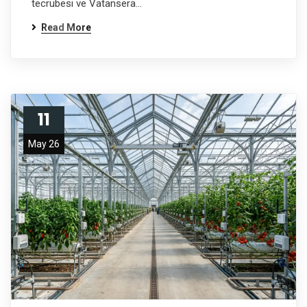
tecrübesi ve Vatansera…
Read More
11
May 26