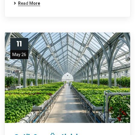
Read More
11
May 26