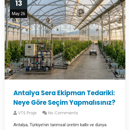
13
May 26
Antalya Sera Ekipman Tedariki:
Neye Göre Seçim Yapmalısınız?
VTS Proje
No Comments
Antalya, Türkiye’nin tarımsal üretim kalbi ve dünya