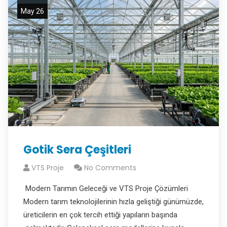
May 26
Gotik Sera Çeşitleri
VTS Proje
No Comments
Modern Tarımın Geleceği ve VTS Proje Çözümleri
Modern tarım teknolojilerinin hızla geliştiği günümüzde,
üreticilerin en çok tercih ettiği yapıların başında