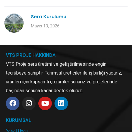
Sera Kurulumu
Mayıs 13, 2026
VTS PROJE HAKKINDA
VTS Proje sera üretimi ve geliştirilmesinde engin
tecrübeye sahiptir. Tarımsal üreticiler ile iş birliği yaparız,
ürünleri için kapsamlı çözümler sunarız ve projelerinde
başından sonuna kadar destek oluruz.
KURUMSAL
Yasal Uyarı