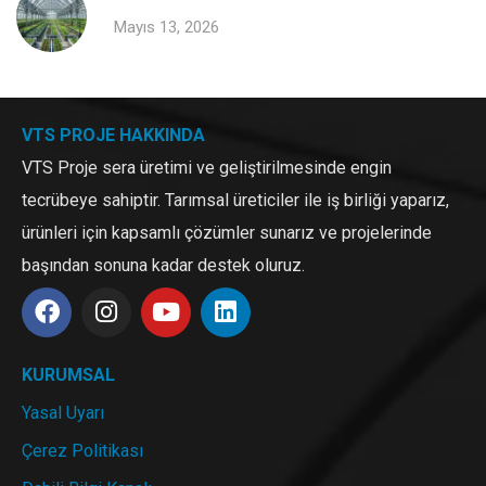
Mayıs 13, 2026
VTS PROJE HAKKINDA
VTS Proje sera üretimi ve geliştirilmesinde engin
tecrübeye sahiptir. Tarımsal üreticiler ile iş birliği yaparız,
ürünleri için kapsamlı çözümler sunarız ve projelerinde
başından sonuna kadar destek oluruz.
KURUMSAL
Yasal Uyarı
Çerez Politikası