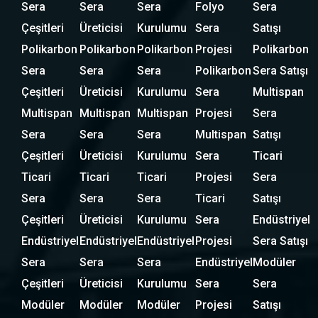
Sera
Sera
Sera
Folyo
Sera
Çeşitleri
Üreticisi
Kurulumu
Sera
Satışı
Polikarbon
Polikarbon
Polikarbon
Projesi
Polikarbon
Sera
Sera
Sera
Polikarbon
Sera Satışı
Çeşitleri
Üreticisi
Kurulumu
Sera
Multispan
Multispan
Multispan
Multispan
Projesi
Sera
Sera
Sera
Sera
Multispan
Satışı
Çeşitleri
Üreticisi
Kurulumu
Sera
Ticari
Ticari
Ticari
Ticari
Projesi
Sera
Sera
Sera
Sera
Ticari
Satışı
Çeşitleri
Üreticisi
Kurulumu
Sera
Endüstriyel
Endüstriyel
Endüstriyel
Endüstriyel
Projesi
Sera Satışı
Sera
Sera
Sera
Endüstriyel
Modüler
Çeşitleri
Üreticisi
Kurulumu
Sera
Sera
Modüler
Modüler
Modüler
Projesi
Satışı