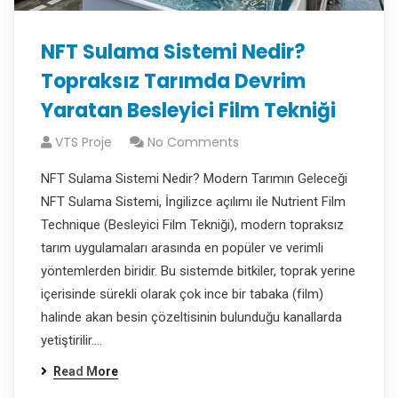
NFT Sulama Sistemi Nedir?
Topraksız Tarımda Devrim
Yaratan Besleyici Film Tekniği
VTS Proje
No Comments
NFT Sulama Sistemi Nedir? Modern Tarımın Geleceği
NFT Sulama Sistemi, İngilizce açılımı ile Nutrient Film
Technique (Besleyici Film Tekniği), modern topraksız
tarım uygulamaları arasında en popüler ve verimli
yöntemlerden biridir. Bu sistemde bitkiler, toprak yerine
içerisinde sürekli olarak çok ince bir tabaka (film)
halinde akan besin çözeltisinin bulunduğu kanallarda
yetiştirilir.…
Read More