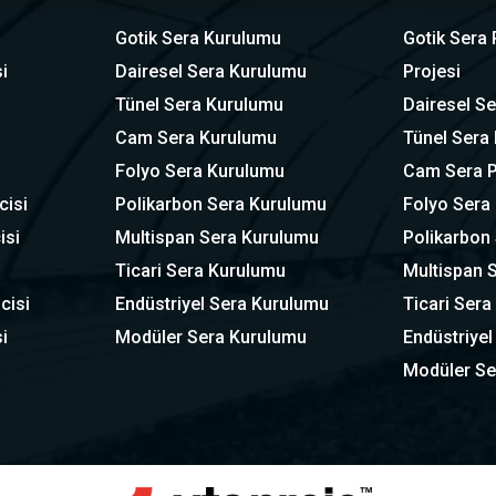
Gotik Sera Kurulumu
Gotik Sera 
i
Dairesel Sera Kurulumu
Projesi
Tünel Sera Kurulumu
Dairesel Se
Cam Sera Kurulumu
Tünel Sera 
Folyo Sera Kurulumu
Cam Sera P
cisi
Polikarbon Sera Kurulumu
Folyo Sera 
isi
Multispan Sera Kurulumu
Polikarbon 
Ticari Sera Kurulumu
Multispan S
cisi
Endüstriyel Sera Kurulumu
Ticari Sera
i
Modüler Sera Kurulumu
Endüstriyel
Modüler Se