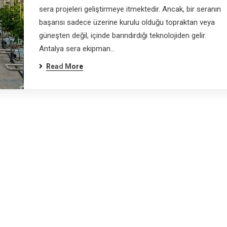
sera projeleri geliştirmeye itmektedir. Ancak, bir seranın
başarısı sadece üzerine kurulu olduğu topraktan veya
güneşten değil, içinde barındırdığı teknolojiden gelir.
Antalya sera ekipman…
Read More