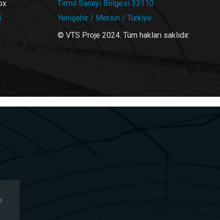
bx
Tırmıl Sanayi Bölgesi 33110
4
Yenişehir / Mersin / Turkiye
© VTS Proje 2024. Tüm hakları saklıdır.
ı