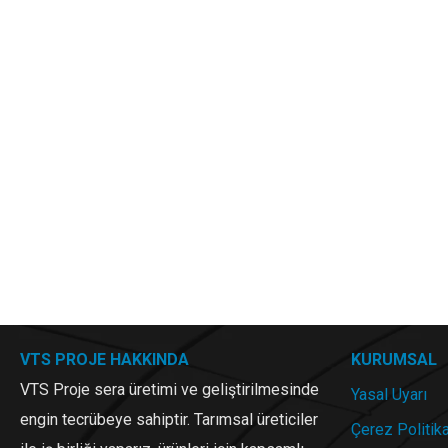
VTS PROJE HAKKINDA
KURUMSAL
VTS Proje sera üretimi ve geliştirilmesinde
Yasal Uyarı
engin tecrübeye sahiptir. Tarımsal üreticiler
Çerez Politik