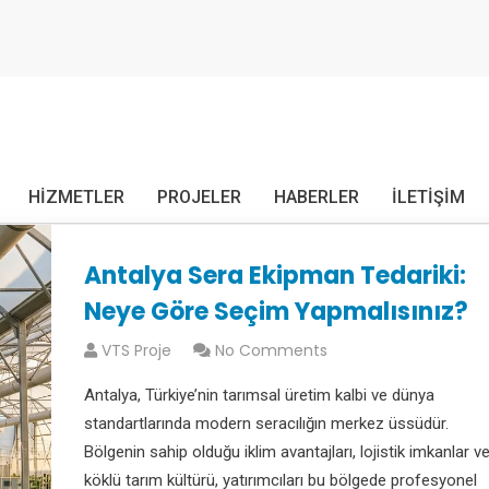
HIZMETLER
PROJELER
HABERLER
İLETIŞIM
Antalya Sera Ekipman Tedariki:
Neye Göre Seçim Yapmalısınız?
VTS Proje
No Comments
Antalya, Türkiye’nin tarımsal üretim kalbi ve dünya
standartlarında modern seracılığın merkez üssüdür.
Bölgenin sahip olduğu iklim avantajları, lojistik imkanlar v
köklü tarım kültürü, yatırımcıları bu bölgede profesyonel