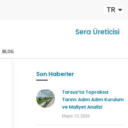
FR
TR
EU
Sera Üreticisi
BLOG
Son Haberler
Tarsus’ta Topraksız
Tarım: Adım Adım Kurulum
ve Maliyet Analizi
Mayıs 13, 2026
e