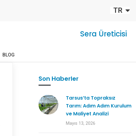
FR
TR
EU
Sera Üreticisi
BLOG
Son Haberler
Tarsus’ta Topraksız
Tarım: Adım Adım Kurulum
ve Maliyet Analizi
Mayıs 13, 2026
e