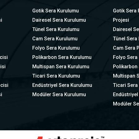
Gotik Sera Kurulumu
Gotik Sera 
i
Dairesel Sera Kurulumu
Projesi
Tünel Sera Kurulumu
Dairesel Se
Cam Sera Kurulumu
Tünel Sera 
Folyo Sera Kurulumu
Cam Sera P
cisi
Polikarbon Sera Kurulumu
Folyo Sera 
isi
Multispan Sera Kurulumu
Polikarbon 
Ticari Sera Kurulumu
Multispan S
cisi
Endüstriyel Sera Kurulumu
Ticari Sera
i
Modüler Sera Kurulumu
Endüstriyel
Modüler Se