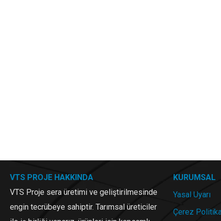
VTS PROJE HAKKINDA
KURUMSAL
VTS Proje sera üretimi ve geliştirilmesinde
Yasal Uyarı
engin tecrübeye sahiptir. Tarımsal üreticiler
Çerez Politik