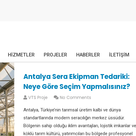
HIZMETLER
PROJELER
HABERLER
İLETIŞIM
Antalya Sera Ekipman Tedariki:
Neye Göre Seçim Yapmalısınız?
VTS Proje
No Comments
Antalya, Türkiye’nin tarımsal üretim kalbi ve dünya
standartlarında modern seracılığın merkez üssüdür.
Bölgenin sahip olduğu iklim avantajları, lojistik imkanlar v
köklü tarım kültürü, yatırımcıları bu bölgede profesyonel