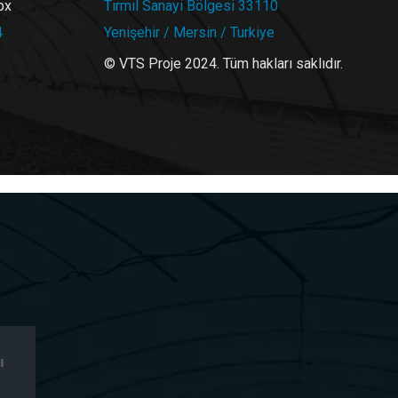
bx
Tırmıl Sanayi Bölgesi 33110
4
Yenişehir / Mersin / Turkiye
© VTS Proje 2024. Tüm hakları saklıdır.
ı