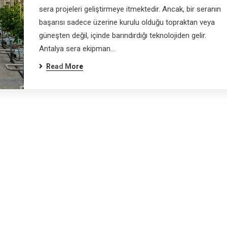
sera projeleri geliştirmeye itmektedir. Ancak, bir seranın
başarısı sadece üzerine kurulu olduğu topraktan veya
güneşten değil, içinde barındırdığı teknolojiden gelir.
Antalya sera ekipman…
Read More